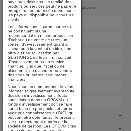
pays ou juridictions. La totalité des
produits ou services peut ne pas être
Recevoir nos newsletters
enregistrée ou autorisée dans tous
les pays ou disponible pour tous les
clients.
Les informations figurant sur ce site
ne constituent ni une
recommandation ni une proposition
d’achat ou de vente de titres, un
conseil d’investissement quant à
l’achat ou à la vente d’un titre, une
offre ou une sollicitation par
GESTION 21 de fournir un conseil
d’investissement ou un service
financier, juridique, fiscal ou de
placement, ou d’acheter ou vendre
des titres ou autres instruments
financiers.
Nous vous recommandons de vous
informer soigneusement avant toute
décision d’investissement. Toute
souscription dans un OPCVM ou
fonds d’investissement doit se faire
sur la base du prospectus et après
avoir pris connaissance du DICI, qui
peuvent être obtenus sur le présent
site ou directement auprès de la
société de gestion. Les OPCVM cités
sur le site peuvent ne pas être