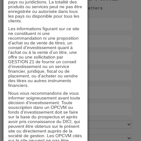
pays ou juridictions. La totalité des
produits ou services peut ne pas être
Recevoir nos newsletters
enregistrée ou autorisée dans tous
les pays ou disponible pour tous les
clients.
Les informations figurant sur ce site
ne constituent ni une
recommandation ni une proposition
d’achat ou de vente de titres, un
conseil d’investissement quant à
l’achat ou à la vente d’un titre, une
offre ou une sollicitation par
GESTION 21 de fournir un conseil
d’investissement ou un service
financier, juridique, fiscal ou de
placement, ou d’acheter ou vendre
des titres ou autres instruments
financiers.
Nous vous recommandons de vous
informer soigneusement avant toute
décision d’investissement. Toute
souscription dans un OPCVM ou
fonds d’investissement doit se faire
sur la base du prospectus et après
avoir pris connaissance du DICI, qui
peuvent être obtenus sur le présent
site ou directement auprès de la
société de gestion. Les OPCVM cités
sur le site peuvent ne pas être