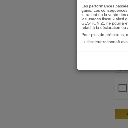
Les performances passées
gains. Les conséquences f
le rachat ou la vente des 
les usages fiscaux ainsi q
GESTION 21 ne pourra être 
relatif à la déclaration ou
Pour plus de précisions, 
L’utilisateur reconnaît av