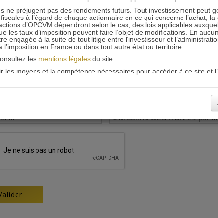
 ne préjugent pas des rendements futurs. Tout investissement peut g
iscales à l’égard de chaque actionnaire en ce qui concerne l’achat, la 
actions d’OPCVM dépendront selon le cas, des lois applicables auxquelle
ue les taux d’imposition peuvent faire l’objet de modifications. En aucun
engagée à la suite de tout litige entre l’investisseur et l’administrati
 à l’imposition en France ou dans tout autre état ou territoire.
consultez les
mentions légales
du site.
oir les moyens et la compétence nécessaires pour accéder à ce site et l’u