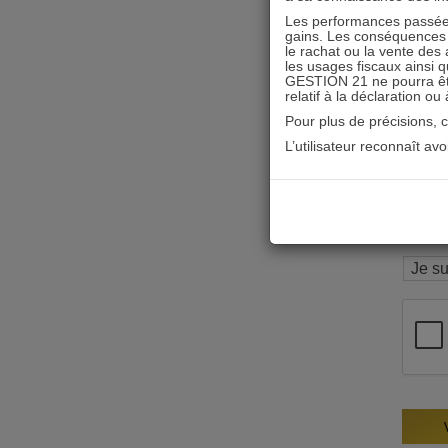
Les performances passées
gains. Les conséquences f
le rachat ou la vente des 
les usages fiscaux ainsi q
GESTION 21 ne pourra être 
relatif à la déclaration ou
Pour plus de précisions, 
L’utilisateur reconnaît av