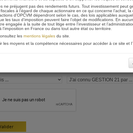
 ne préjugent pas des rendements futurs. Tout investissement peut g
Recevoir nos newsletters
iscales à l’égard de chaque actionnaire en ce qui concerne l’achat, la 
actions d’OPCVM dépendront selon le cas, des lois applicables auxquelle
ue les taux d’imposition peuvent faire l’objet de modifications. En aucun
engagée à la suite de tout litige entre l’investisseur et l’administrati
 à l’imposition en France ou dans tout autre état ou territoire.
consultez les
mentions légales
du site.
oir les moyens et la compétence nécessaires pour accéder à ce site et l’u