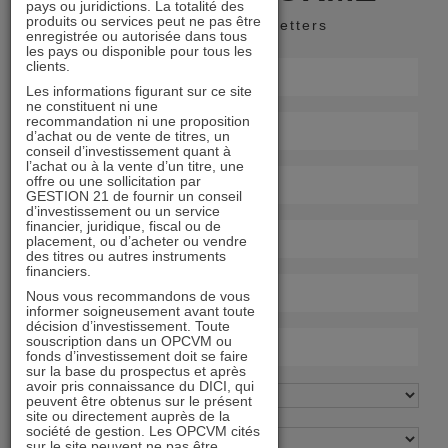
pays ou juridictions. La totalité des
produits ou services peut ne pas être
Recevoir nos newsletters
enregistrée ou autorisée dans tous
les pays ou disponible pour tous les
clients.
Les informations figurant sur ce site
ne constituent ni une
recommandation ni une proposition
d’achat ou de vente de titres, un
conseil d’investissement quant à
l’achat ou à la vente d’un titre, une
offre ou une sollicitation par
GESTION 21 de fournir un conseil
d’investissement ou un service
financier, juridique, fiscal ou de
placement, ou d’acheter ou vendre
des titres ou autres instruments
financiers.
Nous vous recommandons de vous
informer soigneusement avant toute
décision d’investissement. Toute
souscription dans un OPCVM ou
fonds d’investissement doit se faire
sur la base du prospectus et après
avoir pris connaissance du DICI, qui
peuvent être obtenus sur le présent
site ou directement auprès de la
société de gestion. Les OPCVM cités
sur le site peuvent ne pas être