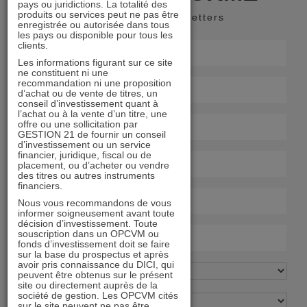
pays ou juridictions. La totalité des
produits ou services peut ne pas être
Recevoir nos newsletters
enregistrée ou autorisée dans tous
les pays ou disponible pour tous les
clients.
Les informations figurant sur ce site
ne constituent ni une
recommandation ni une proposition
d’achat ou de vente de titres, un
conseil d’investissement quant à
l’achat ou à la vente d’un titre, une
offre ou une sollicitation par
GESTION 21 de fournir un conseil
d’investissement ou un service
financier, juridique, fiscal ou de
placement, ou d’acheter ou vendre
des titres ou autres instruments
financiers.
Nous vous recommandons de vous
informer soigneusement avant toute
décision d’investissement. Toute
souscription dans un OPCVM ou
fonds d’investissement doit se faire
sur la base du prospectus et après
avoir pris connaissance du DICI, qui
peuvent être obtenus sur le présent
site ou directement auprès de la
société de gestion. Les OPCVM cités
sur le site peuvent ne pas être