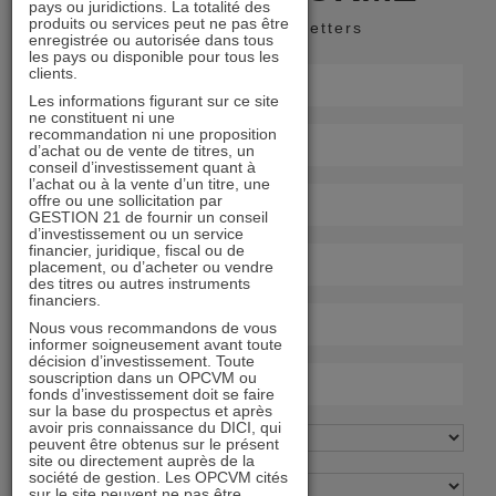
pays ou juridictions. La totalité des
produits ou services peut ne pas être
Recevoir nos newsletters
enregistrée ou autorisée dans tous
les pays ou disponible pour tous les
clients.
Les informations figurant sur ce site
ne constituent ni une
recommandation ni une proposition
d’achat ou de vente de titres, un
conseil d’investissement quant à
l’achat ou à la vente d’un titre, une
offre ou une sollicitation par
GESTION 21 de fournir un conseil
d’investissement ou un service
financier, juridique, fiscal ou de
placement, ou d’acheter ou vendre
des titres ou autres instruments
financiers.
Nous vous recommandons de vous
informer soigneusement avant toute
décision d’investissement. Toute
souscription dans un OPCVM ou
fonds d’investissement doit se faire
sur la base du prospectus et après
avoir pris connaissance du DICI, qui
peuvent être obtenus sur le présent
site ou directement auprès de la
société de gestion. Les OPCVM cités
sur le site peuvent ne pas être