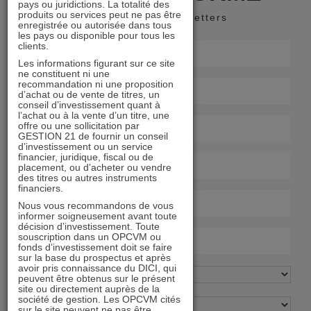
pays ou juridictions. La totalité des
produits ou services peut ne pas être
Recevoir nos newsletters
enregistrée ou autorisée dans tous
les pays ou disponible pour tous les
clients.
Les informations figurant sur ce site
ne constituent ni une
recommandation ni une proposition
d’achat ou de vente de titres, un
conseil d’investissement quant à
l’achat ou à la vente d’un titre, une
offre ou une sollicitation par
GESTION 21 de fournir un conseil
d’investissement ou un service
financier, juridique, fiscal ou de
placement, ou d’acheter ou vendre
des titres ou autres instruments
financiers.
Nous vous recommandons de vous
informer soigneusement avant toute
décision d’investissement. Toute
souscription dans un OPCVM ou
fonds d’investissement doit se faire
sur la base du prospectus et après
avoir pris connaissance du DICI, qui
peuvent être obtenus sur le présent
site ou directement auprès de la
société de gestion. Les OPCVM cités
sur le site peuvent ne pas être