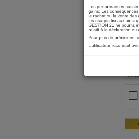
Les performances passées
gains. Les conséquences f
le rachat ou la vente des 
les usages fiscaux ainsi q
GESTION 21 ne pourra être 
relatif à la déclaration ou
Pour plus de précisions, 
L’utilisateur reconnaît av