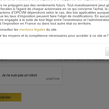
 ne préjugent pas des rendements futurs. Tout investissement peut g
iscales à l’égard de chaque actionnaire en ce qui concerne l’achat, la 
actions d’OPCVM dépendront selon le cas, des lois applicables auxquelle
ue les taux d’imposition peuvent faire l’objet de modifications. En aucun
engagée à la suite de tout litige entre l’investisseur et l’administrati
 à l’imposition en France ou dans tout autre état ou territoire.
consultez les
mentions légales
du site.
oir les moyens et la compétence nécessaires pour accéder à ce site et l’u