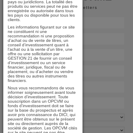
pays ou juridictions. La totalité des
produits ou services peut ne pas être
Recevoir nos newsletters
enregistrée ou autorisée dans tous
les pays ou disponible pour tous les
clients.
Les informations figurant sur ce site
ne constituent ni une
recommandation ni une proposition
d’achat ou de vente de titres, un
conseil d’investissement quant à
l’achat ou à la vente d’un titre, une
offre ou une sollicitation par
GESTION 21 de fournir un conseil
d’investissement ou un service
financier, juridique, fiscal ou de
placement, ou d’acheter ou vendre
des titres ou autres instruments
financiers.
Nous vous recommandons de vous
informer soigneusement avant toute
décision d’investissement. Toute
souscription dans un OPCVM ou
fonds d’investissement doit se faire
sur la base du prospectus et après
avoir pris connaissance du DICI, qui
peuvent être obtenus sur le présent
site ou directement auprès de la
société de gestion. Les OPCVM cités
sur le site peuvent ne pas être