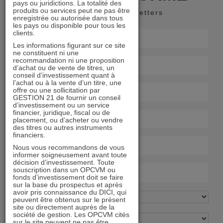
pays ou juridictions. La totalité des
produits ou services peut ne pas être
Recevoir nos newsletters
enregistrée ou autorisée dans tous
les pays ou disponible pour tous les
clients.
Les informations figurant sur ce site
ne constituent ni une
recommandation ni une proposition
d’achat ou de vente de titres, un
conseil d’investissement quant à
l’achat ou à la vente d’un titre, une
offre ou une sollicitation par
GESTION 21 de fournir un conseil
d’investissement ou un service
financier, juridique, fiscal ou de
placement, ou d’acheter ou vendre
des titres ou autres instruments
financiers.
Nous vous recommandons de vous
informer soigneusement avant toute
décision d’investissement. Toute
souscription dans un OPCVM ou
fonds d’investissement doit se faire
sur la base du prospectus et après
avoir pris connaissance du DICI, qui
peuvent être obtenus sur le présent
site ou directement auprès de la
société de gestion. Les OPCVM cités
sur le site peuvent ne pas être