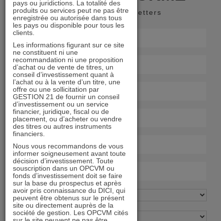
pays ou juridictions. La totalité des
produits ou services peut ne pas être
Recevoir nos newsletters
enregistrée ou autorisée dans tous
les pays ou disponible pour tous les
clients.
Les informations figurant sur ce site
ne constituent ni une
recommandation ni une proposition
d’achat ou de vente de titres, un
conseil d’investissement quant à
l’achat ou à la vente d’un titre, une
offre ou une sollicitation par
GESTION 21 de fournir un conseil
d’investissement ou un service
financier, juridique, fiscal ou de
placement, ou d’acheter ou vendre
des titres ou autres instruments
financiers.
Nous vous recommandons de vous
informer soigneusement avant toute
décision d’investissement. Toute
souscription dans un OPCVM ou
fonds d’investissement doit se faire
sur la base du prospectus et après
avoir pris connaissance du DICI, qui
peuvent être obtenus sur le présent
site ou directement auprès de la
société de gestion. Les OPCVM cités
sur le site peuvent ne pas être