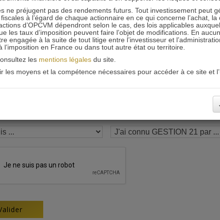
 ne préjugent pas des rendements futurs. Tout investissement peut g
Recevoir nos newsletters
iscales à l’égard de chaque actionnaire en ce qui concerne l’achat, la 
actions d’OPCVM dépendront selon le cas, des lois applicables auxquelle
ue les taux d’imposition peuvent faire l’objet de modifications. En aucun
engagée à la suite de tout litige entre l’investisseur et l’administrati
 à l’imposition en France ou dans tout autre état ou territoire.
consultez les
mentions légales
du site.
oir les moyens et la compétence nécessaires pour accéder à ce site et l’u