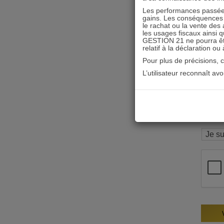
Les performances passées
gains. Les conséquences f
le rachat ou la vente des 
les usages fiscaux ainsi q
GESTION 21 ne pourra être 
relatif à la déclaration ou
Pour plus de précisions, 
L’utilisateur reconnaît av