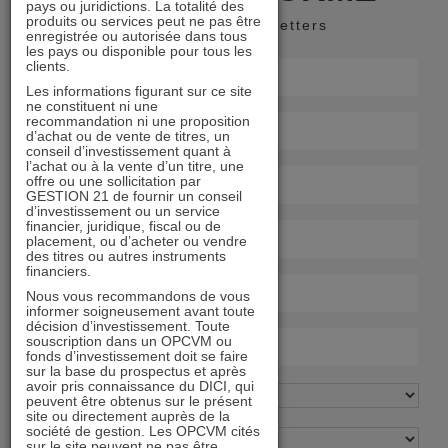
pays ou juridictions. La totalité des
produits ou services peut ne pas être
Recevoir nos newsletters
enregistrée ou autorisée dans tous
les pays ou disponible pour tous les
clients.
Les informations figurant sur ce site
ne constituent ni une
recommandation ni une proposition
d’achat ou de vente de titres, un
conseil d’investissement quant à
l’achat ou à la vente d’un titre, une
offre ou une sollicitation par
GESTION 21 de fournir un conseil
d’investissement ou un service
financier, juridique, fiscal ou de
placement, ou d’acheter ou vendre
des titres ou autres instruments
financiers.
Nous vous recommandons de vous
informer soigneusement avant toute
décision d’investissement. Toute
souscription dans un OPCVM ou
fonds d’investissement doit se faire
sur la base du prospectus et après
avoir pris connaissance du DICI, qui
peuvent être obtenus sur le présent
site ou directement auprès de la
société de gestion. Les OPCVM cités
sur le site peuvent ne pas être