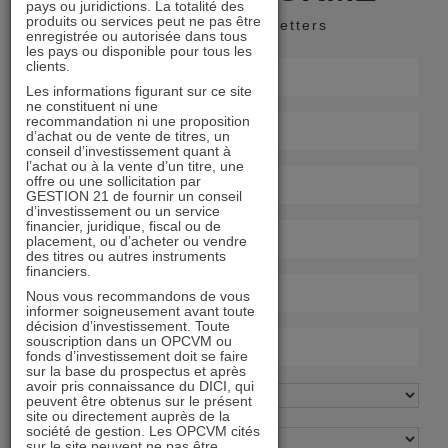
pays ou juridictions. La totalité des
produits ou services peut ne pas être
Recevoir nos newsletters
enregistrée ou autorisée dans tous
les pays ou disponible pour tous les
clients.
Les informations figurant sur ce site
ne constituent ni une
recommandation ni une proposition
d’achat ou de vente de titres, un
conseil d’investissement quant à
l’achat ou à la vente d’un titre, une
offre ou une sollicitation par
GESTION 21 de fournir un conseil
d’investissement ou un service
financier, juridique, fiscal ou de
placement, ou d’acheter ou vendre
des titres ou autres instruments
financiers.
Nous vous recommandons de vous
informer soigneusement avant toute
décision d’investissement. Toute
souscription dans un OPCVM ou
fonds d’investissement doit se faire
sur la base du prospectus et après
avoir pris connaissance du DICI, qui
peuvent être obtenus sur le présent
site ou directement auprès de la
société de gestion. Les OPCVM cités
sur le site peuvent ne pas être