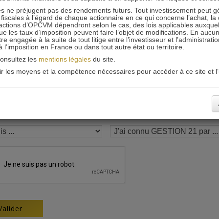
 ne préjugent pas des rendements futurs. Tout investissement peut g
Recevoir nos newsletters
iscales à l’égard de chaque actionnaire en ce qui concerne l’achat, la 
actions d’OPCVM dépendront selon le cas, des lois applicables auxquelle
ue les taux d’imposition peuvent faire l’objet de modifications. En aucun
engagée à la suite de tout litige entre l’investisseur et l’administrati
 à l’imposition en France ou dans tout autre état ou territoire.
consultez les
mentions légales
du site.
oir les moyens et la compétence nécessaires pour accéder à ce site et l’u