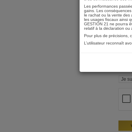
Les performances passées
gains. Les conséquences f
le rachat ou la vente des 
les usages fiscaux ainsi q
GESTION 21 ne pourra être 
relatif à la déclaration ou
Pour plus de précisions, 
L’utilisateur reconnaît av