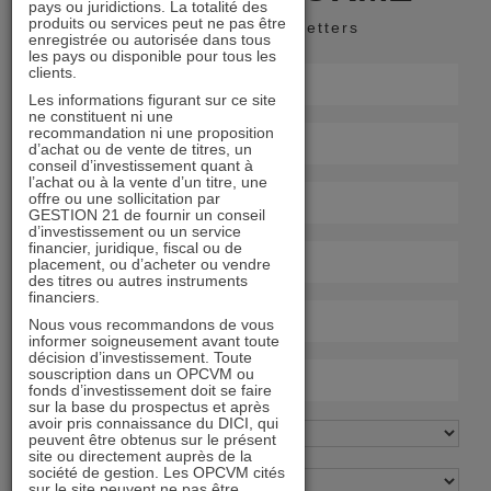
pays ou juridictions. La totalité des
produits ou services peut ne pas être
Recevoir nos newsletters
enregistrée ou autorisée dans tous
les pays ou disponible pour tous les
clients.
Les informations figurant sur ce site
ne constituent ni une
recommandation ni une proposition
d’achat ou de vente de titres, un
conseil d’investissement quant à
l’achat ou à la vente d’un titre, une
offre ou une sollicitation par
GESTION 21 de fournir un conseil
d’investissement ou un service
financier, juridique, fiscal ou de
placement, ou d’acheter ou vendre
des titres ou autres instruments
financiers.
Nous vous recommandons de vous
informer soigneusement avant toute
décision d’investissement. Toute
souscription dans un OPCVM ou
fonds d’investissement doit se faire
sur la base du prospectus et après
avoir pris connaissance du DICI, qui
peuvent être obtenus sur le présent
site ou directement auprès de la
société de gestion. Les OPCVM cités
sur le site peuvent ne pas être