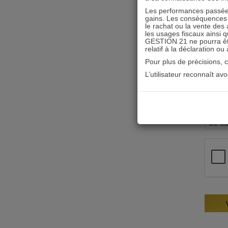
Les performances passées
gains. Les conséquences f
le rachat ou la vente des 
les usages fiscaux ainsi q
GESTION 21 ne pourra être 
relatif à la déclaration ou
Pour plus de précisions, 
L’utilisateur reconnaît av