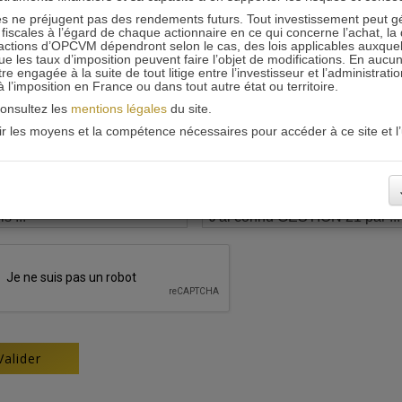
 ne préjugent pas des rendements futurs. Tout investissement peut g
iscales à l’égard de chaque actionnaire en ce qui concerne l’achat, la 
actions d’OPCVM dépendront selon le cas, des lois applicables auxquelle
ue les taux d’imposition peuvent faire l’objet de modifications. En aucun
engagée à la suite de tout litige entre l’investisseur et l’administrati
 à l’imposition en France ou dans tout autre état ou territoire.
consultez les
mentions légales
du site.
oir les moyens et la compétence nécessaires pour accéder à ce site et l’u