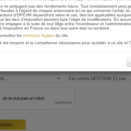
 ne préjugent pas des rendements futurs. Tout investissement peut g
Recevoir nos newsletters
iscales à l’égard de chaque actionnaire en ce qui concerne l’achat, la 
actions d’OPCVM dépendront selon le cas, des lois applicables auxquelle
ue les taux d’imposition peuvent faire l’objet de modifications. En aucun
engagée à la suite de tout litige entre l’investisseur et l’administrati
 à l’imposition en France ou dans tout autre état ou territoire.
consultez les
mentions légales
du site.
oir les moyens et la compétence nécessaires pour accéder à ce site et l’u