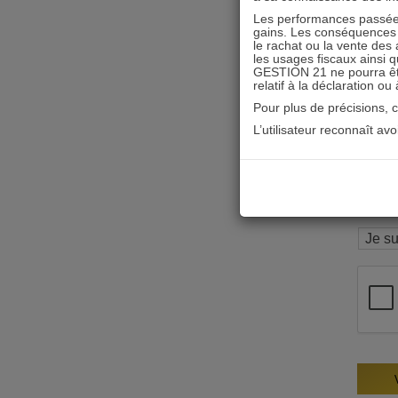
Les performances passées
gains. Les conséquences f
le rachat ou la vente des 
les usages fiscaux ainsi q
GESTION 21 ne pourra être 
relatif à la déclaration ou
Pour plus de précisions, 
L’utilisateur reconnaît av