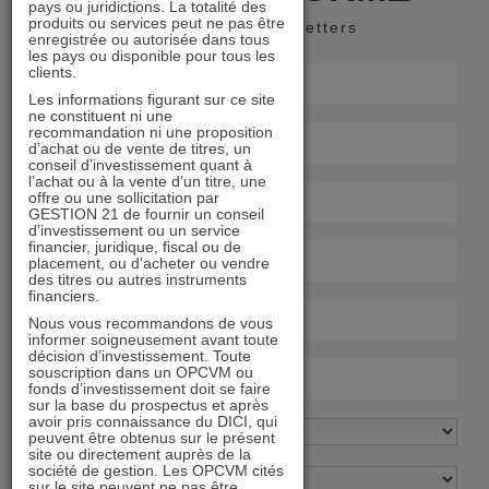
pays ou juridictions. La totalité des
produits ou services peut ne pas être
Recevoir nos newsletters
enregistrée ou autorisée dans tous
les pays ou disponible pour tous les
clients.
Les informations figurant sur ce site
ne constituent ni une
recommandation ni une proposition
d’achat ou de vente de titres, un
conseil d’investissement quant à
l’achat ou à la vente d’un titre, une
offre ou une sollicitation par
GESTION 21 de fournir un conseil
d’investissement ou un service
financier, juridique, fiscal ou de
placement, ou d’acheter ou vendre
des titres ou autres instruments
financiers.
Nous vous recommandons de vous
informer soigneusement avant toute
décision d’investissement. Toute
souscription dans un OPCVM ou
fonds d’investissement doit se faire
sur la base du prospectus et après
avoir pris connaissance du DICI, qui
peuvent être obtenus sur le présent
site ou directement auprès de la
société de gestion. Les OPCVM cités
sur le site peuvent ne pas être