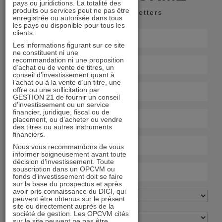
pays ou juridictions. La totalité des
produits ou services peut ne pas être
Recevoir nos newsletters
enregistrée ou autorisée dans tous
les pays ou disponible pour tous les
clients.
Les informations figurant sur ce site
ne constituent ni une
recommandation ni une proposition
d’achat ou de vente de titres, un
conseil d’investissement quant à
l’achat ou à la vente d’un titre, une
offre ou une sollicitation par
GESTION 21 de fournir un conseil
d’investissement ou un service
financier, juridique, fiscal ou de
placement, ou d’acheter ou vendre
des titres ou autres instruments
financiers.
Nous vous recommandons de vous
informer soigneusement avant toute
décision d’investissement. Toute
souscription dans un OPCVM ou
fonds d’investissement doit se faire
sur la base du prospectus et après
avoir pris connaissance du DICI, qui
peuvent être obtenus sur le présent
site ou directement auprès de la
société de gestion. Les OPCVM cités
sur le site peuvent ne pas être