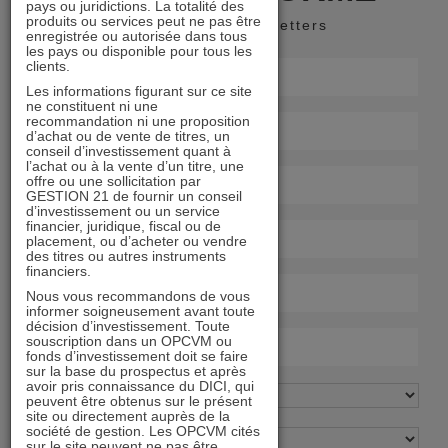
pays ou juridictions. La totalité des
produits ou services peut ne pas être
Recevoir nos newsletters
enregistrée ou autorisée dans tous
les pays ou disponible pour tous les
clients.
Les informations figurant sur ce site
ne constituent ni une
recommandation ni une proposition
d’achat ou de vente de titres, un
conseil d’investissement quant à
l’achat ou à la vente d’un titre, une
offre ou une sollicitation par
GESTION 21 de fournir un conseil
d’investissement ou un service
financier, juridique, fiscal ou de
placement, ou d’acheter ou vendre
des titres ou autres instruments
financiers.
Nous vous recommandons de vous
informer soigneusement avant toute
décision d’investissement. Toute
souscription dans un OPCVM ou
fonds d’investissement doit se faire
sur la base du prospectus et après
avoir pris connaissance du DICI, qui
peuvent être obtenus sur le présent
site ou directement auprès de la
société de gestion. Les OPCVM cités
sur le site peuvent ne pas être