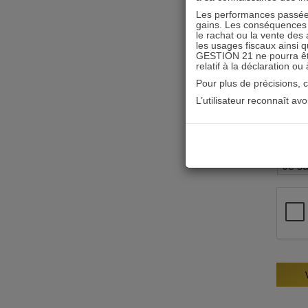
Les performances passées
gains. Les conséquences f
le rachat ou la vente des 
les usages fiscaux ainsi q
GESTION 21 ne pourra être 
relatif à la déclaration ou
Pour plus de précisions, 
L’utilisateur reconnaît av