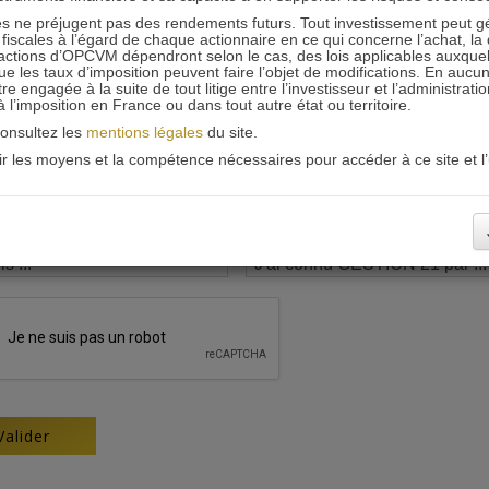
 ne préjugent pas des rendements futurs. Tout investissement peut g
iscales à l’égard de chaque actionnaire en ce qui concerne l’achat, la 
actions d’OPCVM dépendront selon le cas, des lois applicables auxquelle
ue les taux d’imposition peuvent faire l’objet de modifications. En aucun
engagée à la suite de tout litige entre l’investisseur et l’administrati
 à l’imposition en France ou dans tout autre état ou territoire.
consultez les
mentions légales
du site.
oir les moyens et la compétence nécessaires pour accéder à ce site et l’u