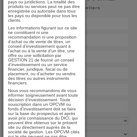
pays ou juridictions. La totalité des
produits ou services peut ne pas être
Recevoir nos newsletters
enregistrée ou autorisée dans tous
les pays ou disponible pour tous les
clients.
Les informations figurant sur ce site
ne constituent ni une
recommandation ni une proposition
d’achat ou de vente de titres, un
conseil d’investissement quant à
l’achat ou à la vente d’un titre, une
offre ou une sollicitation par
GESTION 21 de fournir un conseil
d’investissement ou un service
financier, juridique, fiscal ou de
placement, ou d’acheter ou vendre
des titres ou autres instruments
financiers.
Nous vous recommandons de vous
informer soigneusement avant toute
décision d’investissement. Toute
souscription dans un OPCVM ou
fonds d’investissement doit se faire
sur la base du prospectus et après
avoir pris connaissance du DICI, qui
peuvent être obtenus sur le présent
site ou directement auprès de la
société de gestion. Les OPCVM cités
sur le site peuvent ne pas être