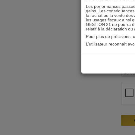
Les performances passées
gains. Les conséquences f
le rachat ou la vente des 
les usages fiscaux ainsi q
GESTION 21 ne pourra être 
relatif à la déclaration ou
Pour plus de précisions, 
L’utilisateur reconnaît av