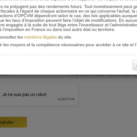
 ne préjugent pas des rendements futurs. Tout investissement peut g
iscales à l’égard de chaque actionnaire en ce qui concerne l’achat, la 
actions d’OPCVM dépendront selon le cas, des lois applicables auxquelle
ue les taux d’imposition peuvent faire l’objet de modifications. En aucun
engagée à la suite de tout litige entre l’investisseur et l’administrati
 à l’imposition en France ou dans tout autre état ou territoire.
consultez les
mentions légales
du site.
oir les moyens et la compétence nécessaires pour accéder à ce site et l’u