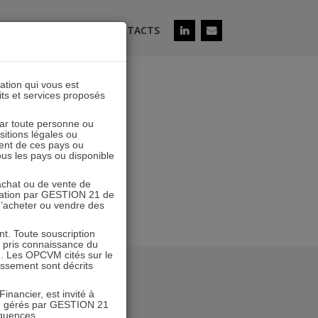
ÉS
SOUSCRIRE
CONTACTS
lation qui vous est
its et services proposés
 A
 par toute personne ou
ositions légales ou
ent de ces pays ou
tous les pays ou disponible
’achat ou de vente de
icitation par GESTION 21 de
 d’acheter ou vendre des
. Toute souscription
r pris connaissance du
n. Les OPCVM cités sur le
tissement sont décrits
inancier, est invité à
VM gérés par GESTION 21
équences.