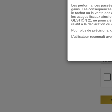
Les performances passées
gains. Les conséquences f
le rachat ou la vente des 
les usages fiscaux ainsi q
GESTION 21 ne pourra être 
relatif à la déclaration ou
Pour plus de précisions, 
L’utilisateur reconnaît av