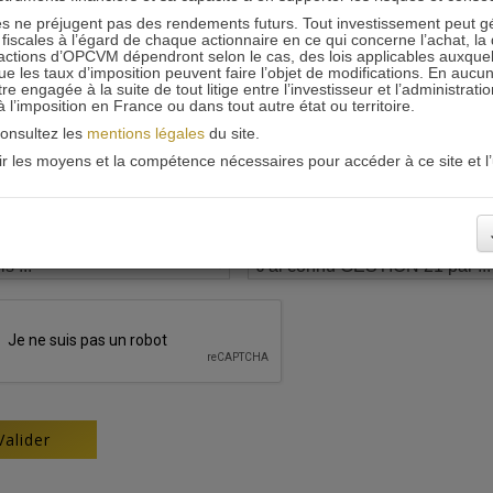
 ne préjugent pas des rendements futurs. Tout investissement peut g
iscales à l’égard de chaque actionnaire en ce qui concerne l’achat, la 
actions d’OPCVM dépendront selon le cas, des lois applicables auxquelle
ue les taux d’imposition peuvent faire l’objet de modifications. En aucun
engagée à la suite de tout litige entre l’investisseur et l’administrati
 à l’imposition en France ou dans tout autre état ou territoire.
consultez les
mentions légales
du site.
oir les moyens et la compétence nécessaires pour accéder à ce site et l’u