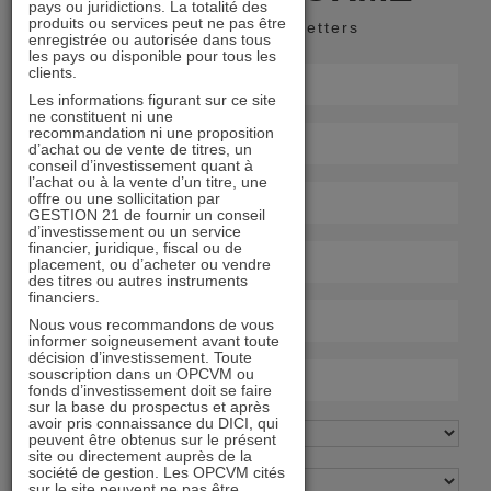
pays ou juridictions. La totalité des
produits ou services peut ne pas être
Recevoir nos newsletters
enregistrée ou autorisée dans tous
les pays ou disponible pour tous les
clients.
Les informations figurant sur ce site
ne constituent ni une
recommandation ni une proposition
d’achat ou de vente de titres, un
conseil d’investissement quant à
l’achat ou à la vente d’un titre, une
offre ou une sollicitation par
GESTION 21 de fournir un conseil
d’investissement ou un service
financier, juridique, fiscal ou de
placement, ou d’acheter ou vendre
des titres ou autres instruments
financiers.
Nous vous recommandons de vous
informer soigneusement avant toute
décision d’investissement. Toute
souscription dans un OPCVM ou
fonds d’investissement doit se faire
sur la base du prospectus et après
avoir pris connaissance du DICI, qui
peuvent être obtenus sur le présent
site ou directement auprès de la
société de gestion. Les OPCVM cités
sur le site peuvent ne pas être