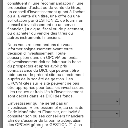
constituent ni une recommandation ni une
proposition d’achat ou de vente de titres,
un conseil d’investissement quant à l’achat
ou à la vente d’un titre, une offre ou une
sollicitation par GESTION 21 de fournir un
conseil d’investissement ou un service
financier, juridique, fiscal ou de placement,
ou d’acheter ou vendre des titres ou
autres instruments financiers.
Nous vous recommandons de vous
informer soigneusement avant toute
décision d’investissement. Toute
souscription dans un OPCVM ou fonds
d’investissement doit se faire sur la base
du prospectus et après avoir pris
connaissance du DICI, qui peuvent être
obtenus sur le présent site ou directement
auprès de la société de gestion. Les
OPCVM cités sur le site peuvent ne pas
être appropriés pour tous les investisseurs
; les risques et frais liés à l’investissement
sont décrits dans les DICI des fonds.
L’investisseur qui ne serait pas un
investisseur « professionnel », au sens du
Code Monétaire et Financier, est invité à
consulter son ou ses conseillers financiers
afin de s’assurer de la bonne adéquation
des OPCVM gérés par GESTION 21 à sa