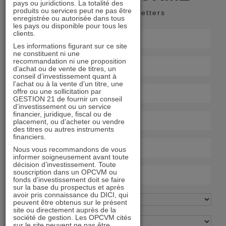
pays ou juridictions. La totalité des
produits ou services peut ne pas être
Recevoir nos newsletters
enregistrée ou autorisée dans tous
les pays ou disponible pour tous les
clients.
Les informations figurant sur ce site
ne constituent ni une
recommandation ni une proposition
d’achat ou de vente de titres, un
conseil d’investissement quant à
l’achat ou à la vente d’un titre, une
offre ou une sollicitation par
GESTION 21 de fournir un conseil
d’investissement ou un service
financier, juridique, fiscal ou de
placement, ou d’acheter ou vendre
des titres ou autres instruments
financiers.
Nous vous recommandons de vous
informer soigneusement avant toute
décision d’investissement. Toute
souscription dans un OPCVM ou
fonds d’investissement doit se faire
sur la base du prospectus et après
avoir pris connaissance du DICI, qui
peuvent être obtenus sur le présent
site ou directement auprès de la
société de gestion. Les OPCVM cités
sur le site peuvent ne pas être