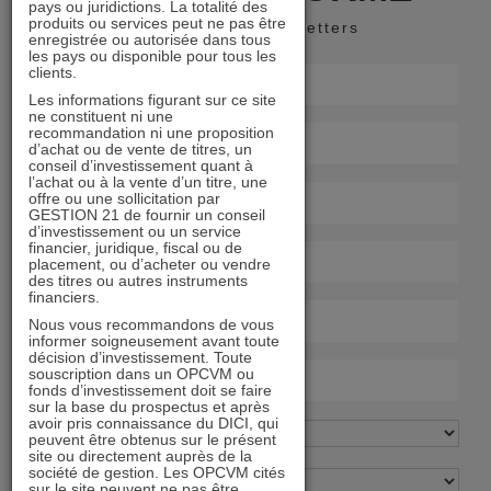
pays ou juridictions. La totalité des
produits ou services peut ne pas être
Recevoir nos newsletters
enregistrée ou autorisée dans tous
les pays ou disponible pour tous les
clients.
Les informations figurant sur ce site
ne constituent ni une
recommandation ni une proposition
d’achat ou de vente de titres, un
conseil d’investissement quant à
l’achat ou à la vente d’un titre, une
offre ou une sollicitation par
GESTION 21 de fournir un conseil
d’investissement ou un service
financier, juridique, fiscal ou de
placement, ou d’acheter ou vendre
des titres ou autres instruments
financiers.
Nous vous recommandons de vous
informer soigneusement avant toute
décision d’investissement. Toute
souscription dans un OPCVM ou
fonds d’investissement doit se faire
sur la base du prospectus et après
avoir pris connaissance du DICI, qui
peuvent être obtenus sur le présent
site ou directement auprès de la
société de gestion. Les OPCVM cités
sur le site peuvent ne pas être