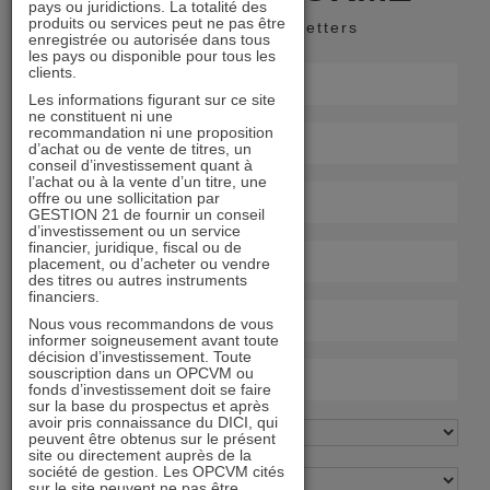
pays ou juridictions. La totalité des
produits ou services peut ne pas être
Recevoir nos newsletters
enregistrée ou autorisée dans tous
les pays ou disponible pour tous les
clients.
Les informations figurant sur ce site
ne constituent ni une
recommandation ni une proposition
d’achat ou de vente de titres, un
conseil d’investissement quant à
l’achat ou à la vente d’un titre, une
offre ou une sollicitation par
GESTION 21 de fournir un conseil
d’investissement ou un service
financier, juridique, fiscal ou de
placement, ou d’acheter ou vendre
des titres ou autres instruments
financiers.
Nous vous recommandons de vous
informer soigneusement avant toute
décision d’investissement. Toute
souscription dans un OPCVM ou
fonds d’investissement doit se faire
sur la base du prospectus et après
avoir pris connaissance du DICI, qui
peuvent être obtenus sur le présent
site ou directement auprès de la
société de gestion. Les OPCVM cités
sur le site peuvent ne pas être