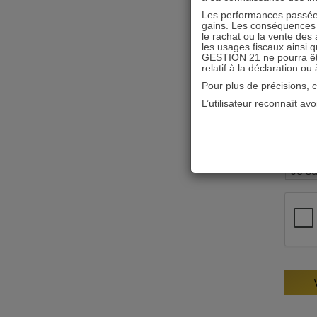
Les performances passées
gains. Les conséquences f
le rachat ou la vente des 
les usages fiscaux ainsi q
GESTION 21 ne pourra être 
relatif à la déclaration ou
Pour plus de précisions, 
L’utilisateur reconnaît av