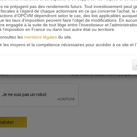
 ne préjugent pas des rendements futurs. Tout investissement peut g
iscales à l’égard de chaque actionnaire en ce qui concerne l’achat, la 
actions d’OPCVM dépendront selon le cas, des lois applicables auxquelle
ue les taux d’imposition peuvent faire l’objet de modifications. En aucun
engagée à la suite de tout litige entre l’investisseur et l’administrati
 à l’imposition en France ou dans tout autre état ou territoire.
consultez les
mentions légales
du site.
oir les moyens et la compétence nécessaires pour accéder à ce site et l’u