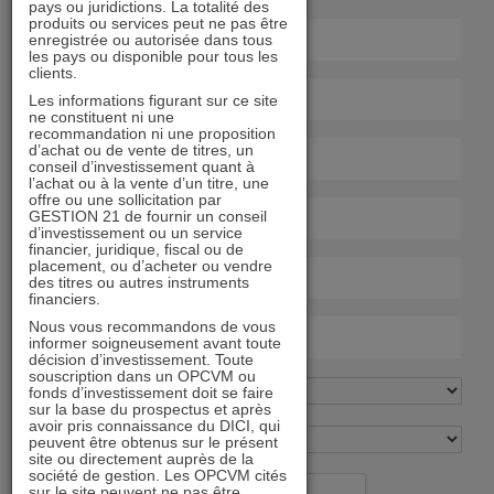
pays ou juridictions. La totalité des
produits ou services peut ne pas être
enregistrée ou autorisée dans tous
les pays ou disponible pour tous les
clients.
Les informations figurant sur ce site
ne constituent ni une
recommandation ni une proposition
d’achat ou de vente de titres, un
conseil d’investissement quant à
l’achat ou à la vente d’un titre, une
offre ou une sollicitation par
GESTION 21 de fournir un conseil
d’investissement ou un service
financier, juridique, fiscal ou de
placement, ou d’acheter ou vendre
des titres ou autres instruments
financiers.
Nous vous recommandons de vous
informer soigneusement avant toute
décision d’investissement. Toute
souscription dans un OPCVM ou
fonds d’investissement doit se faire
sur la base du prospectus et après
avoir pris connaissance du DICI, qui
peuvent être obtenus sur le présent
site ou directement auprès de la
société de gestion. Les OPCVM cités
sur le site peuvent ne pas être