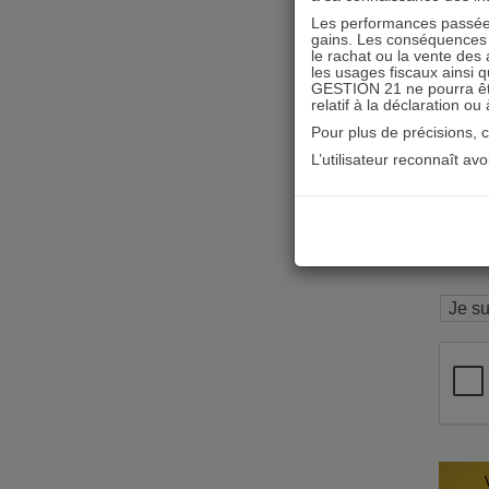
Les performances passées
gains. Les conséquences f
le rachat ou la vente des 
les usages fiscaux ainsi q
GESTION 21 ne pourra être 
relatif à la déclaration ou
Pour plus de précisions, 
L’utilisateur reconnaît av