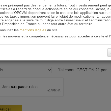
 ne préjugent pas des rendements futurs. Tout investissement peut g
Recevoir nos newsletters
iscales à l’égard de chaque actionnaire en ce qui concerne l’achat, la 
actions d’OPCVM dépendront selon le cas, des lois applicables auxquelle
ue les taux d’imposition peuvent faire l’objet de modifications. En aucun
engagée à la suite de tout litige entre l’investisseur et l’administrati
 à l’imposition en France ou dans tout autre état ou territoire.
consultez les
mentions légales
du site.
oir les moyens et la compétence nécessaires pour accéder à ce site et l’u