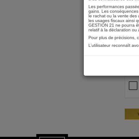
Les performances passées
gains. Les conséquences f
le rachat ou la vente des 
les usages fiscaux ainsi q
GESTION 21 ne pourra être 
relatif à la déclaration ou
Pour plus de précisions, 
L’utilisateur reconnaît av