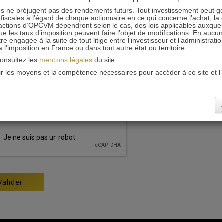
 ne préjugent pas des rendements futurs. Tout investissement peut g
iscales à l’égard de chaque actionnaire en ce qui concerne l’achat, la 
actions d’OPCVM dépendront selon le cas, des lois applicables auxquelle
ue les taux d’imposition peuvent faire l’objet de modifications. En aucun
engagée à la suite de tout litige entre l’investisseur et l’administrati
 à l’imposition en France ou dans tout autre état ou territoire.
consultez les
mentions légales
du site.
oir les moyens et la compétence nécessaires pour accéder à ce site et l’u