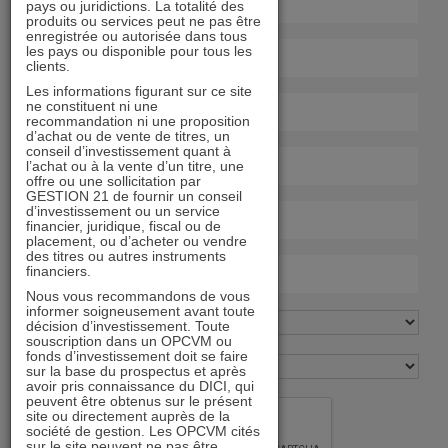
pays ou juridictions. La totalité des
produits ou services peut ne pas être
enregistrée ou autorisée dans tous
les pays ou disponible pour tous les
clients.
Les informations figurant sur ce site
ne constituent ni une
recommandation ni une proposition
d’achat ou de vente de titres, un
conseil d’investissement quant à
l’achat ou à la vente d’un titre, une
offre ou une sollicitation par
GESTION 21 de fournir un conseil
d’investissement ou un service
financier, juridique, fiscal ou de
placement, ou d’acheter ou vendre
des titres ou autres instruments
financiers.
Nous vous recommandons de vous
informer soigneusement avant toute
décision d’investissement. Toute
souscription dans un OPCVM ou
fonds d’investissement doit se faire
sur la base du prospectus et après
avoir pris connaissance du DICI, qui
peuvent être obtenus sur le présent
site ou directement auprès de la
société de gestion. Les OPCVM cités
sur le site peuvent ne pas être