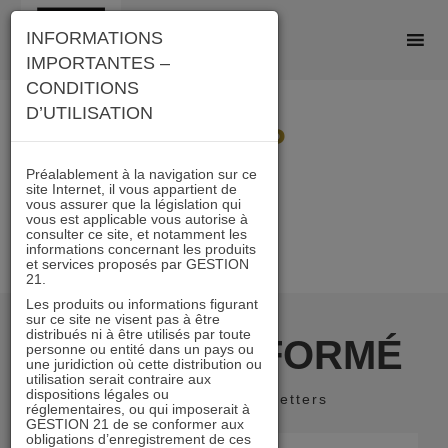
Skip
INFORMATIONS
to
IMPORTANTES –
content
CONDITIONS
D’UTILISATION
Invit PP
Préalablement à la navigation sur ce
site Internet, il vous appartient de
vous assurer que la législation qui
vous est applicable vous autorise à
consulter ce site, et notamment les
informations concernant les produits
et services proposés par GESTION
21.
Les produits ou informations figurant
sur ce site ne visent pas à être
distribués ni à être utilisés par toute
RESTER INFORMÉ
personne ou entité dans un pays ou
une juridiction où cette distribution ou
utilisation serait contraire aux
dispositions légales ou
Recevoir nos newsletters
réglementaires, ou qui imposerait à
GESTION 21 de se conformer aux
obligations d’enregistrement de ces