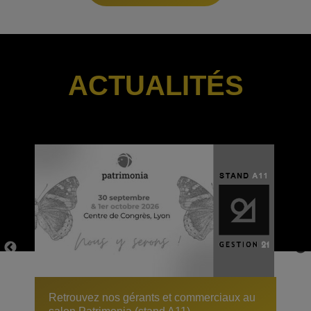
ACTUALITÉS
Retrouvez nos gérants et commerciaux au