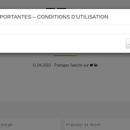
IMMOBILIER 21
PORTANTES – CONDITIONS D’UTILISATION
Stand kakemono
11.04.2022 - Partagez l'article sur