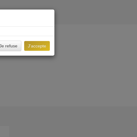
Je refuse
J'accepte